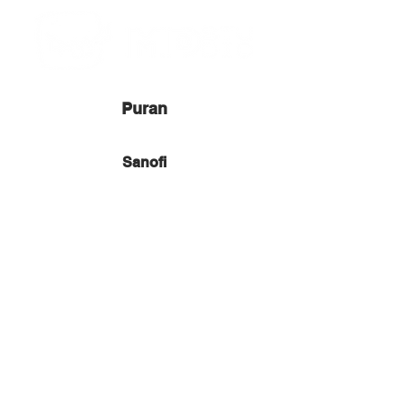
Puran
Sanofi